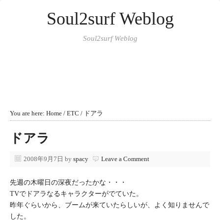
Soul2surf Weblog
Soul2surf Weblog
You are here:
Home
/
ETC
/
ドアラ
ドアラ
2008年9月7日
by
spacy
Leave a Comment
先週の木曜日の深夜だったかな・・・
TVでドアラなるキャラクターがでていた。
昨年ぐらいから、ブームが来ていたらしいが、よく知りませんで
した。