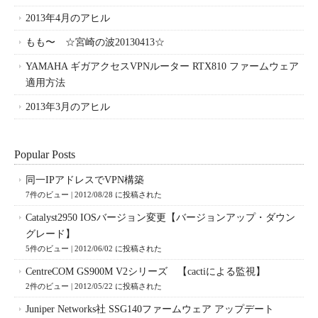
2013年4月のアヒル
もも〜 ☆宮崎の波20130413☆
YAMAHA ギガアクセスVPNルーター RTX810 ファームウェア
適用方法
2013年3月のアヒル
Popular Posts
同一IPアドレスでVPN構築
7件のビュー
|
2012/08/28 に投稿された
Catalyst2950 IOSバージョン変更【バージョンアップ・ダウン
グレード】
5件のビュー
|
2012/06/02 に投稿された
CentreCOM GS900M V2シリーズ 【cactiによる監視】
2件のビュー
|
2012/05/22 に投稿された
Juniper Networks社 SSG140ファームウェア アップデート