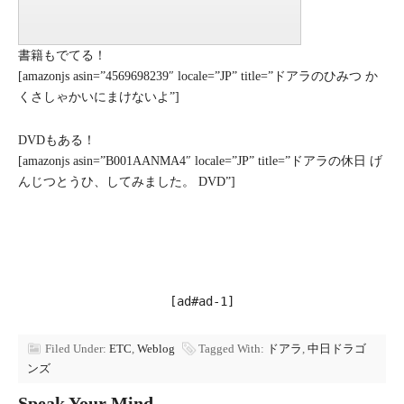
書籍もでてる！
[amazonjs asin=”4569698239″ locale=”JP” title=”ドアラのひみつ か
くさしゃかいにまけないよ”]
DVDもある！
[amazonjs asin=”B001AANMA4″ locale=”JP” title=”ドアラの休日 げ
んじつとうひ、してみました。 DVD”]
[ad#ad-1]
Filed Under:
ETC
,
Weblog
Tagged With:
ドアラ
,
中日ドラゴ
ンズ
Speak Your Mind