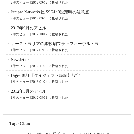
2件のビュー
|
2012/09/12 に投稿された
Juniper Networks社 SSG140設定時の注意点
2件のビュー
|
2012/09/28 に投稿された
2012年9月のアヒル
2件のビュー
|
2012/10/02 に投稿された
オーストラリアの柔軟剤フラッフィーウルトラ
1件のビュー
|
2012/02/15 に投稿された
Newsletter
1件のビュー
|
2012/11/30 に投稿された
Digest認証【ダイジェスト認証】設定
1件のビュー
|
2013/01/24 に投稿された
2012年5月のアヒル
1件のビュー
|
2012/05/31 に投稿された
Tage Cloud
ETC