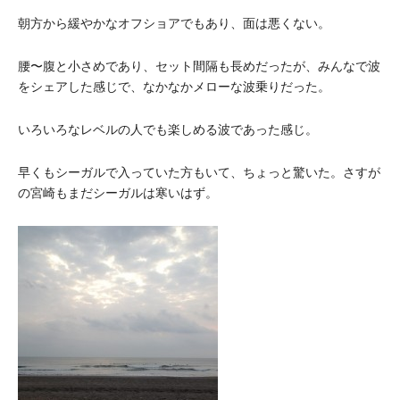
朝方から緩やかなオフショアでもあり、面は悪くない。
腰〜腹と小さめであり、セット間隔も長めだったが、みんなで波
をシェアした感じで、なかなかメローな波乗りだった。
いろいろなレベルの人でも楽しめる波であった感じ。
早くもシーガルで入っていた方もいて、ちょっと驚いた。さすが
の宮崎もまだシーガルは寒いはず。