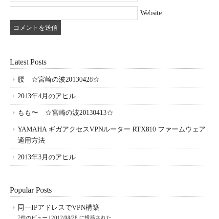
Website
Latest Posts
腰 ☆宮崎の波20130428☆
2013年4月のアヒル
もも〜 ☆宮崎の波20130413☆
YAMAHA ギガアクセスVPNルーター RTX810 ファームウェア
適用方法
2013年3月のアヒル
Popular Posts
同一IPアドレスでVPN構築
7件のビュー
|
2012/08/28 に投稿された