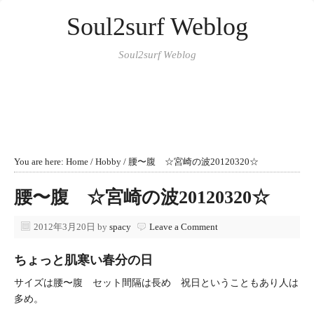
Soul2surf Weblog
Soul2surf Weblog
You are here:
Home
/
Hobby
/
腰〜腹 ☆宮崎の波20120320☆
腰〜腹 ☆宮崎の波20120320☆
2012年3月20日
by
spacy
Leave a Comment
ちょっと肌寒い春分の日
サイズは腰〜腹 セット間隔は長め 祝日ということもあり人は
多め。