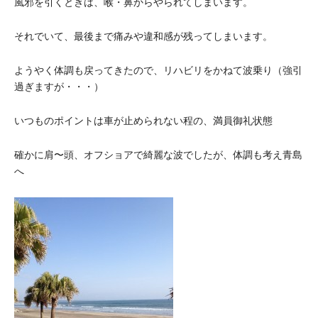
風邪を引くときは、喉・鼻からやられてしまいます。
それでいて、最後まで痛みや違和感が残ってしまいます。
ようやく体調も戻ってきたので、リハビリをかねて波乗り（強引
過ぎますが・・・）
いつものポイントは車が止められない程の、満員御礼状態
確かに肩〜頭、オフショアで綺麗な波でしたが、体調も考え青島
へ