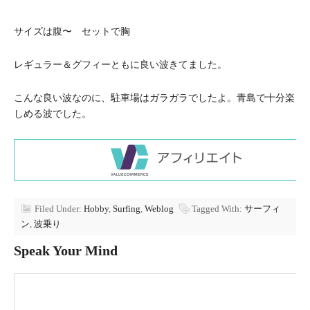
サイズは腹〜 セットで胸
レギュラー＆グフィーともに良い波きてました。
こんな良い波なのに、駐車場はガラガラでしたよ。青島で十分楽
しめる波でした。
Filed Under:
Hobby
,
Surfing
,
Weblog
Tagged With:
サーフィ
ン
,
波乗り
Speak Your Mind