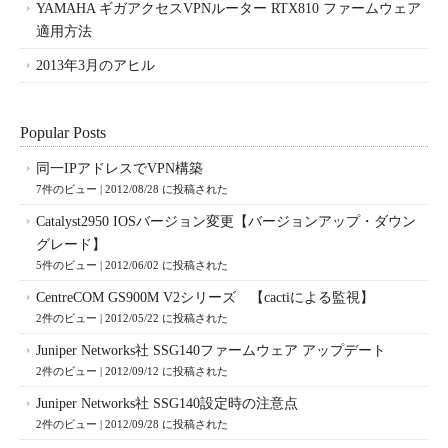
YAMAHA ギガアクセスVPNルーター RTX810 ファームウェア
適用方法
2013年3月のアヒル
Popular Posts
同一IPアドレスでVPN構築
7件のビュー
|
2012/08/28 に投稿された
Catalyst2950 IOSバージョン変更【バージョンアップ・ダウン
グレード】
5件のビュー
|
2012/06/02 に投稿された
CentreCOM GS900M V2シリーズ 【cactiによる監視】
2件のビュー
|
2012/05/22 に投稿された
Juniper Networks社 SSG140ファームウェア アップデート
2件のビュー
|
2012/09/12 に投稿された
Juniper Networks社 SSG140設定時の注意点
2件のビュー
|
2012/09/28 に投稿された