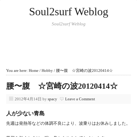
Soul2surf Weblog
Soul2surf Weblog
You are here:
Home
/
Hobby
/
腰〜腹 ☆宮崎の波20120414☆
腰〜腹 ☆宮崎の波20120414☆
2012年4月14日
by
spacy
Leave a Comment
人が少ない青島
先週は発熱等などの体調不良により、波乗りはお休みしました。