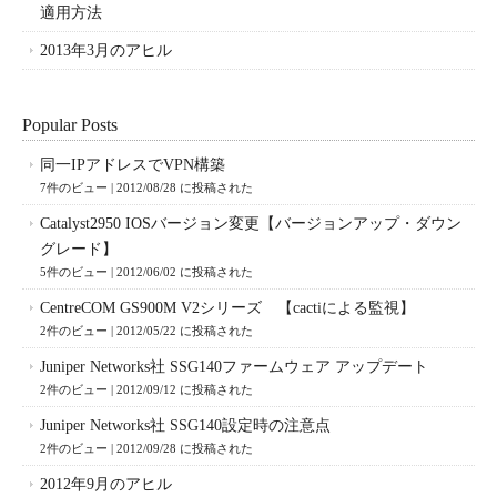
適用方法
2013年3月のアヒル
Popular Posts
同一IPアドレスでVPN構築
7件のビュー
|
2012/08/28 に投稿された
Catalyst2950 IOSバージョン変更【バージョンアップ・ダウン
グレード】
5件のビュー
|
2012/06/02 に投稿された
CentreCOM GS900M V2シリーズ 【cactiによる監視】
2件のビュー
|
2012/05/22 に投稿された
Juniper Networks社 SSG140ファームウェア アップデート
2件のビュー
|
2012/09/12 に投稿された
Juniper Networks社 SSG140設定時の注意点
2件のビュー
|
2012/09/28 に投稿された
2012年9月のアヒル