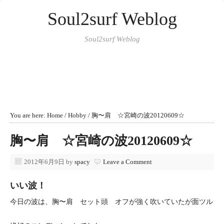
Soul2surf Weblog
Soul2surf Weblog
You are here:
Home
/
Hobby
/
胸〜肩 ☆宮崎の波20120609☆
胸〜肩 ☆宮崎の波20120609☆
2012年6月9日
by
spacy
Leave a Comment
いい波！
今日の波は、胸〜肩 セット頭 オフが強く吹いていたが面ツル