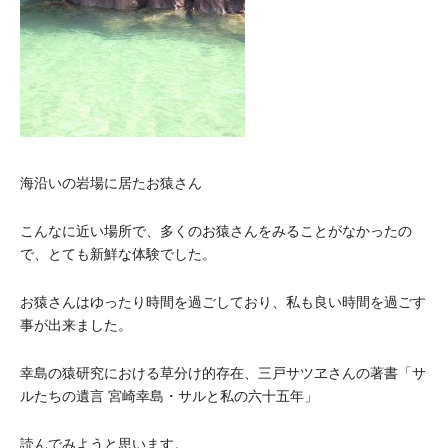
海沿いの岩場に居たお猿さん
こんなに近い場所で、多くのお猿さんをみることがなかったの
で、とても新鮮な体験でした。
お猿さんはゆったり時間を過ごしており、私も良い時間を過ごす
事が出来ました。
幸島の猿研究における草分け的存在、
三戸サツヱ
さんの著書「
サ
ルたちの遺言 宮崎幸島・サルと私の六十五年
」
読んでみようと思います。