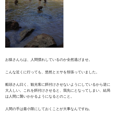
お猿さんらは、人間慣れしているのか全然逃げませ。
こんな近くに行っても、悠然とエサを頬張っていました。
船頭さん曰く、
観光客に餌付けさせないようにしているから逆に
大人しい。これを餌付けさせると、我先にとなってしまい、結局
は人間に襲いかかるようになるとのこと。
人間の手は最小限にしておくことが大事なんですね。