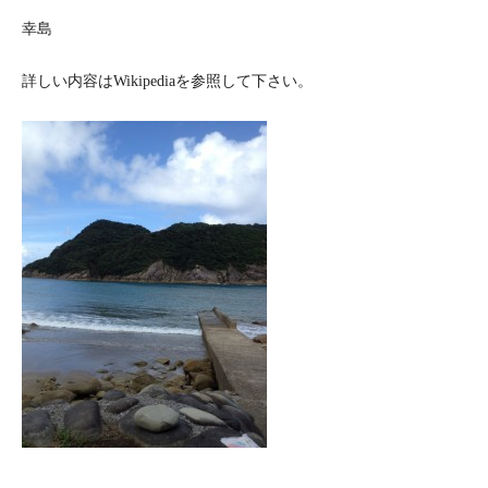
幸島
詳しい内容は
Wikipedia
を参照して下さい。