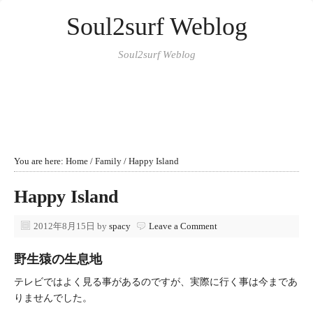
Soul2surf Weblog
Soul2surf Weblog
You are here:
Home
/
Family
/
Happy Island
Happy Island
2012年8月15日
by
spacy
Leave a Comment
野生猿の生息地
テレビではよく見る事があるのですが、実際に行く事は今まであ
りませんでした。