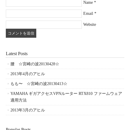
Name
*
Email
*
Website
Latest Posts
腰 ☆宮崎の波20130428☆
2013年4月のアヒル
もも〜 ☆宮崎の波20130413☆
YAMAHA ギガアクセスVPNルーター RTX810 ファームウェア
適用方法
2013年3月のアヒル
Popular Posts