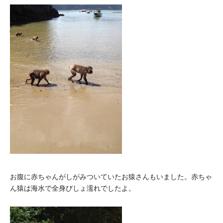
お腹に赤ちゃんがしがみついていたお猿さんもいました。赤ちゃ
ん猿は海水で全身びしょ濡れでしたよ。