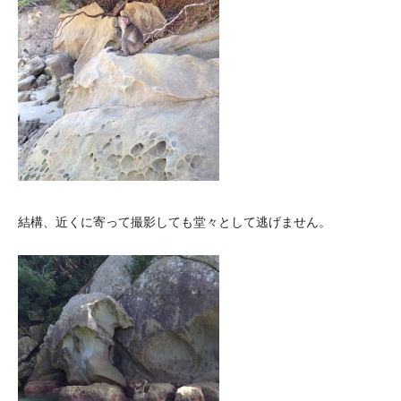
結構、近くに寄って撮影しても堂々として逃げません。