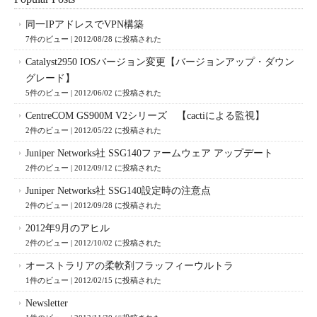
同一IPアドレスでVPN構築
7件のビュー
|
2012/08/28 に投稿された
Catalyst2950 IOSバージョン変更【バージョンアップ・ダウン
グレード】
5件のビュー
|
2012/06/02 に投稿された
CentreCOM GS900M V2シリーズ 【cactiによる監視】
2件のビュー
|
2012/05/22 に投稿された
Juniper Networks社 SSG140ファームウェア アップデート
2件のビュー
|
2012/09/12 に投稿された
Juniper Networks社 SSG140設定時の注意点
2件のビュー
|
2012/09/28 に投稿された
2012年9月のアヒル
2件のビュー
|
2012/10/02 に投稿された
オーストラリアの柔軟剤フラッフィーウルトラ
1件のビュー
|
2012/02/15 に投稿された
Newsletter