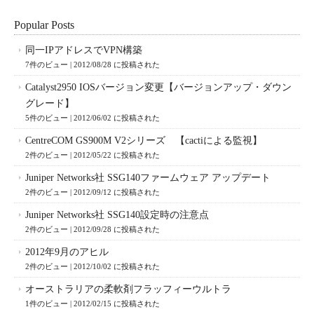
Popular Posts
同一IPアドレスでVPN構築
7件のビュー
|
2012/08/28 に投稿された
Catalyst2950 IOSバージョン変更【バージョンアップ・ダウン
グレード】
5件のビュー
|
2012/06/02 に投稿された
CentreCOM GS900M V2シリーズ 【cactiによる監視】
2件のビュー
|
2012/05/22 に投稿された
Juniper Networks社 SSG140ファームウェア アップデート
2件のビュー
|
2012/09/12 に投稿された
Juniper Networks社 SSG140設定時の注意点
2件のビュー
|
2012/09/28 に投稿された
2012年9月のアヒル
2件のビュー
|
2012/10/02 に投稿された
オーストラリアの柔軟剤フラッフィーウルトラ
1件のビュー
|
2012/02/15 に投稿された