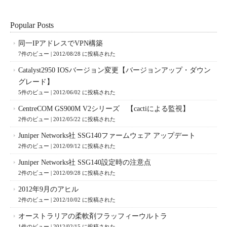
Popular Posts
同一IPアドレスでVPN構築
7件のビュー
|
2012/08/28 に投稿された
Catalyst2950 IOSバージョン変更【バージョンアップ・ダウン
グレード】
5件のビュー
|
2012/06/02 に投稿された
CentreCOM GS900M V2シリーズ 【cactiによる監視】
2件のビュー
|
2012/05/22 に投稿された
Juniper Networks社 SSG140ファームウェア アップデート
2件のビュー
|
2012/09/12 に投稿された
Juniper Networks社 SSG140設定時の注意点
2件のビュー
|
2012/09/28 に投稿された
2012年9月のアヒル
2件のビュー
|
2012/10/02 に投稿された
オーストラリアの柔軟剤フラッフィーウルトラ
1件のビュー
|
2012/02/15 に投稿された