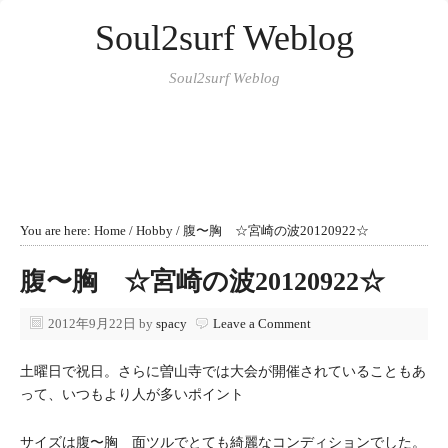
Soul2surf Weblog
Soul2surf Weblog
You are here:
Home
/
Hobby
/
腹〜胸 ☆宮崎の波20120922☆
腹〜胸 ☆宮崎の波20120922☆
2012年9月22日
by
spacy
Leave a Comment
土曜日で祝日。さらに曽山寺では大会が開催されていることもあ
って、いつもより人が多いポイント
サイズは腹〜胸 面ツルでとても綺麗なコンディションでした。