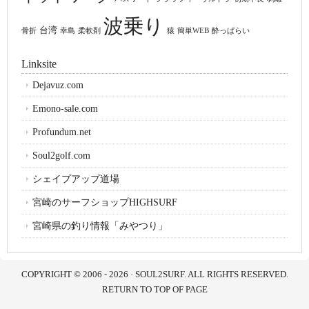
波乗り
台湾
骨折
幸島
柔軟剤
猿
簡単WEB
酔っぱらい
Linksite
Dejavuz.com
Emono-sale.com
Profundum.net
Soul2golf.com
シェイプアップ道場
宮崎のサーフショップHIGHSURF
宮崎県の釣り情報「みやつり」
COPYRIGHT © 2006 - 2026 ·
SOUL2SURF. ALL RIGHTS RESERVED.
RETURN TO TOP OF PAGE