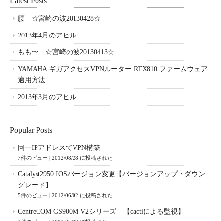
Latest Posts
腰 ☆宮崎の波20130428☆
2013年4月のアヒル
もも〜 ☆宮崎の波20130413☆
YAMAHA ギガアクセスVPNルーター RTX810 ファームウェア
適用方法
2013年3月のアヒル
Popular Posts
同一IPアドレスでVPN構築
7件のビュー
|
2012/08/28 に投稿された
Catalyst2950 IOSバージョン変更【バージョンアップ・ダウン
グレード】
5件のビュー
|
2012/06/02 に投稿された
CentreCOM GS900M V2シリーズ 【cactiによる監視】