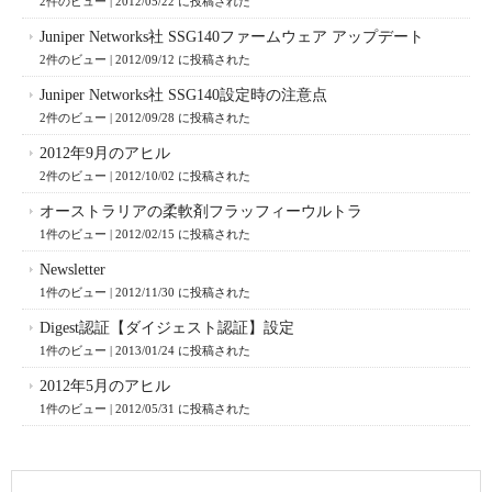
2件のビュー
|
2012/05/22 に投稿された
Juniper Networks社 SSG140ファームウェア アップデート
2件のビュー
|
2012/09/12 に投稿された
Juniper Networks社 SSG140設定時の注意点
2件のビュー
|
2012/09/28 に投稿された
2012年9月のアヒル
2件のビュー
|
2012/10/02 に投稿された
オーストラリアの柔軟剤フラッフィーウルトラ
1件のビュー
|
2012/02/15 に投稿された
Newsletter
1件のビュー
|
2012/11/30 に投稿された
Digest認証【ダイジェスト認証】設定
1件のビュー
|
2013/01/24 に投稿された
2012年5月のアヒル
1件のビュー
|
2012/05/31 に投稿された