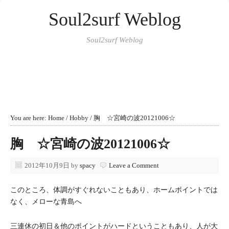
Soul2surf Weblog
Soul2surf Weblog
You are here:
Home
/
Hobby
/
胸 ☆宮崎の波20121006☆
胸 ☆宮崎の波20121006☆
2012年10月9日
by
spacy
Leave a Comment
このところ、体調がすぐれないこともあり、ホームポイントでは
なく、メローな青島へ
三連休の初日＆他のポイントがハードということもあり、人が大