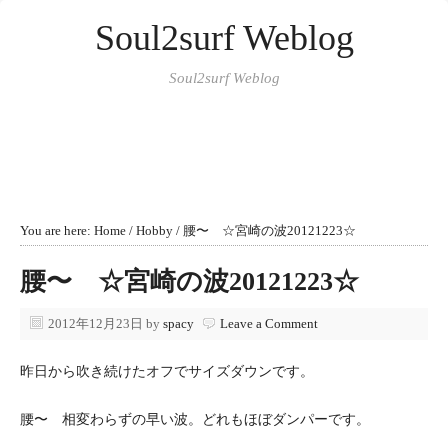
Soul2surf Weblog
Soul2surf Weblog
You are here:
Home
/
Hobby
/
腰〜 ☆宮崎の波20121223☆
腰〜 ☆宮崎の波20121223☆
2012年12月23日
by
spacy
Leave a Comment
昨日から吹き続けたオフでサイズダウンです。
腰〜 相変わらずの早い波。どれもほぼダンパーです。