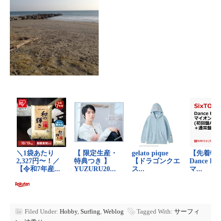
Filed Under:
Hobby
,
Surfing
,
Weblog
Tagged With:
サーフィ