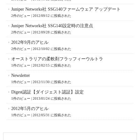
Juniper Networks社 SSG140ファームウェア アップデート
2件のビュー
|
2012/09/12 に投稿された
Juniper Networks社 SSG140設定時の注意点
2件のビュー
|
2012/09/28 に投稿された
2012年9月のアヒル
2件のビュー
|
2012/10/02 に投稿された
オーストラリアの柔軟剤フラッフィーウルトラ
1件のビュー
|
2012/02/15 に投稿された
Newsletter
1件のビュー
|
2012/11/30 に投稿された
Digest認証【ダイジェスト認証】設定
1件のビュー
|
2013/01/24 に投稿された
2012年5月のアヒル
1件のビュー
|
2012/05/31 に投稿された