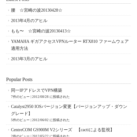
腰 ☆宮崎の波20130428☆
2013年4月のアヒル
もも〜 ☆宮崎の波20130413☆
YAMAHA ギガアクセスVPNルーター RTX810 ファームウェア
適用方法
2013年3月のアヒル
Popular Posts
同一IPアドレスでVPN構築
7件のビュー
|
2012/08/28 に投稿された
Catalyst2950 IOSバージョン変更【バージョンアップ・ダウン
グレード】
5件のビュー
|
2012/06/02 に投稿された
CentreCOM GS900M V2シリーズ 【cactiによる監視】
2件のビュー
|
2012/05/22 に投稿された