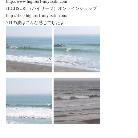
http://www.highsurf-miyazaki.com
HIGHSURF（ハイサーフ）オンラインショップ
http://shop.highsurf-miyazaki.com/
7月の波はこんな感じでしたよ