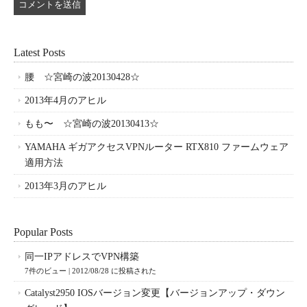
Latest Posts
腰 ☆宮崎の波20130428☆
2013年4月のアヒル
もも〜 ☆宮崎の波20130413☆
YAMAHA ギガアクセスVPNルーター RTX810 ファームウェア
適用方法
2013年3月のアヒル
Popular Posts
同一IPアドレスでVPN構築
7件のビュー
|
2012/08/28 に投稿された
Catalyst2950 IOSバージョン変更【バージョンアップ・ダウン