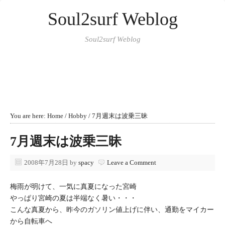
Soul2surf Weblog
Soul2surf Weblog
You are here:
Home
/
Hobby
/
7月週末は波乗三昧
7月週末は波乗三昧
2008年7月28日
by
spacy
Leave a Comment
梅雨が明けて、一気に真夏になった宮崎
やっぱり宮崎の夏は半端なく暑い・・・
こんな真夏から、昨今のガソリン値上げに伴い、通勤をマイカー
から自転車へ