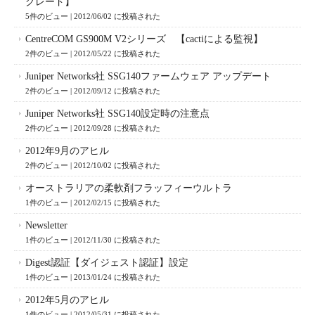
グレード】
5件のビュー
|
2012/06/02 に投稿された
CentreCOM GS900M V2シリーズ 【cactiによる監視】
2件のビュー
|
2012/05/22 に投稿された
Juniper Networks社 SSG140ファームウェア アップデート
2件のビュー
|
2012/09/12 に投稿された
Juniper Networks社 SSG140設定時の注意点
2件のビュー
|
2012/09/28 に投稿された
2012年9月のアヒル
2件のビュー
|
2012/10/02 に投稿された
オーストラリアの柔軟剤フラッフィーウルトラ
1件のビュー
|
2012/02/15 に投稿された
Newsletter
1件のビュー
|
2012/11/30 に投稿された
Digest認証【ダイジェスト認証】設定
1件のビュー
|
2013/01/24 に投稿された
2012年5月のアヒル
1件のビュー
|
2012/05/31 に投稿された