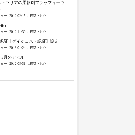
ストラリアの柔軟剤フラッフィーウ
ラ
ビュー
|
2012/02/15 に投稿された
tter
ビュー
|
2012/11/30 に投稿された
est認証【ダイジェスト認証】設定
ビュー
|
2013/01/24 に投稿された
2年5月のアヒル
ビュー
|
2012/05/31 に投稿された