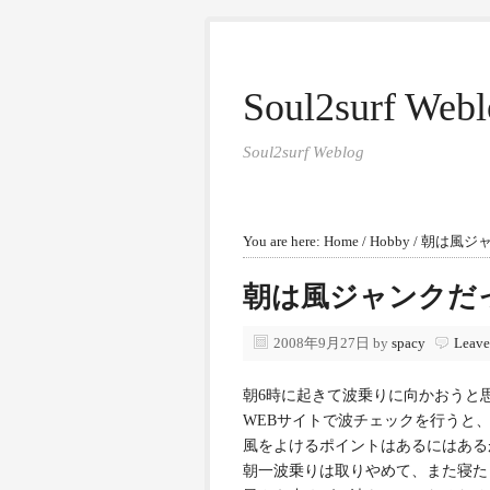
Soul2surf Web
Soul2surf Weblog
You are here:
Home
/
Hobby
/
朝は風ジャ
朝は風ジャンクだ
2008年9月27日
by
spacy
Leave
朝6時に起きて波乗りに向かおうと
WEBサイトで波チェックを行うと
風をよけるポイントはあるにはある
朝一波乗りは取りやめて、また寝た