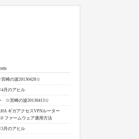
osts
宮崎の波20130428☆
3年4月のアヒル
 ☆宮崎の波20130413☆
AHA ギガアクセスVPNルーター
810 ファームウェア適用方法
3年3月のアヒル