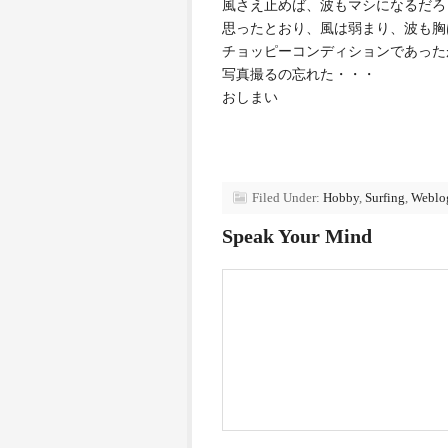
風さえ止めば、波もマシになるだろ
思ったとおり、風は弱まり、波も胸
チョッピーコンディションであった
写真撮るの忘れた・・・
おしまい
Filed Under:
Hobby
,
Surfing
,
Weblo
Speak Your Mind