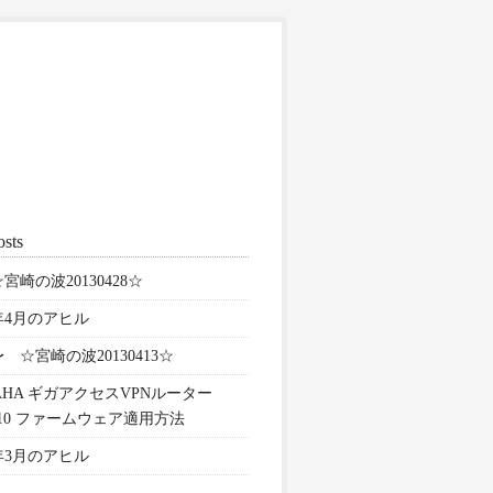
osts
宮崎の波20130428☆
3年4月のアヒル
 ☆宮崎の波20130413☆
AHA ギガアクセスVPNルーター
810 ファームウェア適用方法
3年3月のアヒル