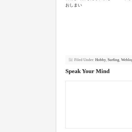
おしまい
Filed Under:
Hobby
,
Surfing
,
Weblo
Speak Your Mind