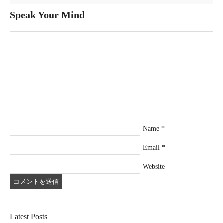
Speak Your Mind
Name
*
Email
*
Website
Latest Posts