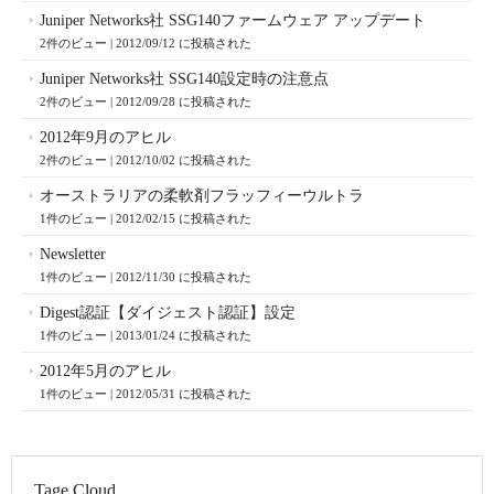
Juniper Networks社 SSG140ファームウェア アップデート
2件のビュー
|
2012/09/12 に投稿された
Juniper Networks社 SSG140設定時の注意点
2件のビュー
|
2012/09/28 に投稿された
2012年9月のアヒル
2件のビュー
|
2012/10/02 に投稿された
オーストラリアの柔軟剤フラッフィーウルトラ
1件のビュー
|
2012/02/15 に投稿された
Newsletter
1件のビュー
|
2012/11/30 に投稿された
Digest認証【ダイジェスト認証】設定
1件のビュー
|
2013/01/24 に投稿された
2012年5月のアヒル
1件のビュー
|
2012/05/31 に投稿された
Tage Cloud