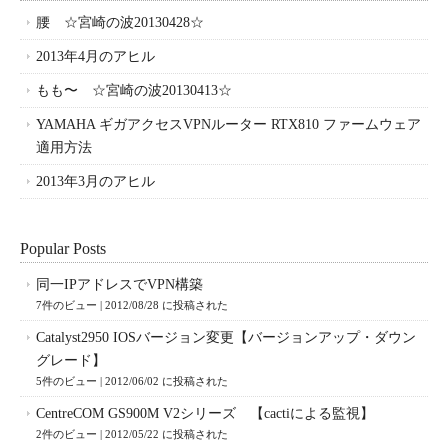
腰 ☆宮崎の波20130428☆
2013年4月のアヒル
もも〜 ☆宮崎の波20130413☆
YAMAHA ギガアクセスVPNルーター RTX810 ファームウェア
適用方法
2013年3月のアヒル
Popular Posts
同一IPアドレスでVPN構築
7件のビュー
|
2012/08/28 に投稿された
Catalyst2950 IOSバージョン変更【バージョンアップ・ダウン
グレード】
5件のビュー
|
2012/06/02 に投稿された
CentreCOM GS900M V2シリーズ 【cactiによる監視】
2件のビュー
|
2012/05/22 に投稿された