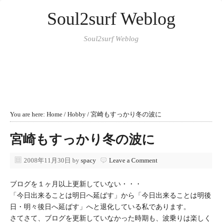
Soul2surf Weblog
Soul2surf Weblog
You are here:
Home
/
Hobby
/
宮崎もすっかり冬の波に
宮崎もすっかり冬の波に
2008年11月30日
by
spacy
Leave a Comment
ブログを１ヶ月以上更新していない・・・
「今日出来ることは明日へ延ばす」から「今日出来ることは明後
日・明々後日へ延ばす」へと退化している私であります。
さてさて、ブログを更新していなかった時期も、波乗りは楽しく