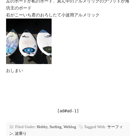
左のボードが私のボード、真ん中のアルメリックのクワッドが海
坊主のボード
右がこーいち君のおろしたて小波用アルメリック
おしまい
[ad#ad-1]
Filed Under:
Hobby
,
Surfing
,
Weblog
Tagged With:
サーフィ
ン
,
波乗り